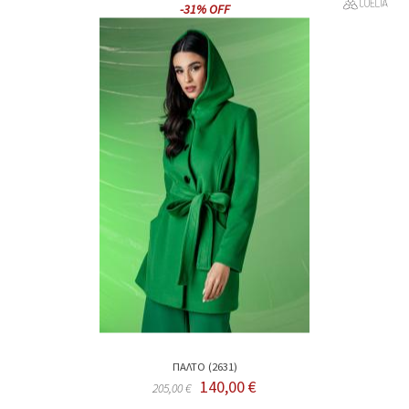
-31% OFF
ΠΑΛΤΟ (2631)
140,00 €
205,00 €