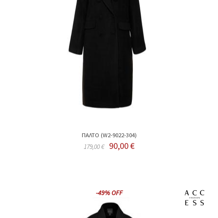
ΠΑΛΤΟ (W2-9022-304)
90,00 €
179,00 €
-49% OFF