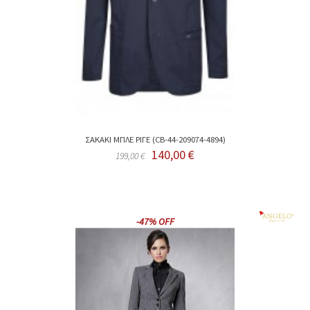
ΣΑΚΑΚΙ ΜΠΛΕ ΡΙΓΕ (CB-44-209074-4894)
140,00 €
199,00 €
-47% OFF