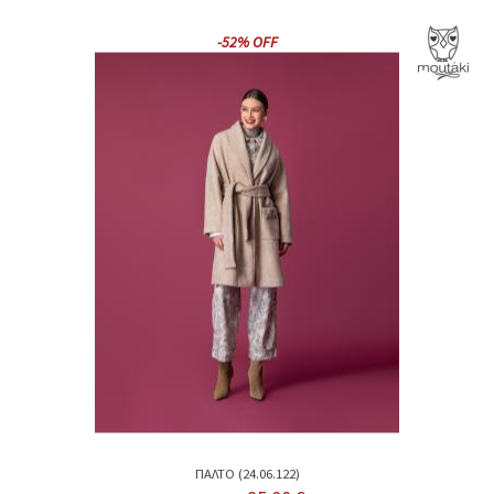
-52% OFF
ΠΑΛΤΟ (24.06.122)