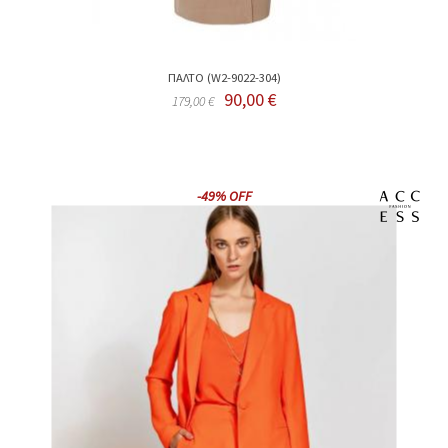
ΠΑΛΤΟ (W2-9022-304)
90,00 €
179,00 €
-49% OFF