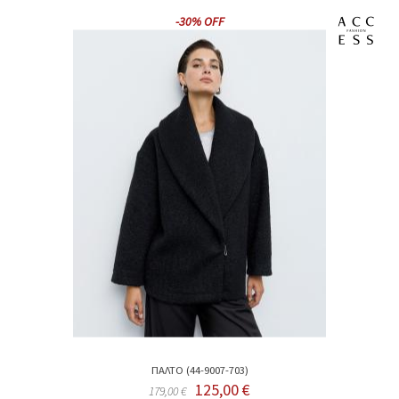
-30% OFF
ΠΑΛΤΟ (44-9007-703)
125,00 €
179,00 €