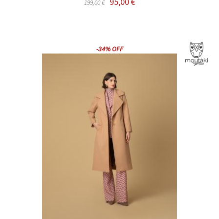
95,00 €
199,00 €
-34% OFF