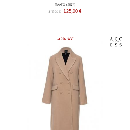
ΠΑΛΤΟ (2574)
125,00 €
178,00 €
-49% OFF