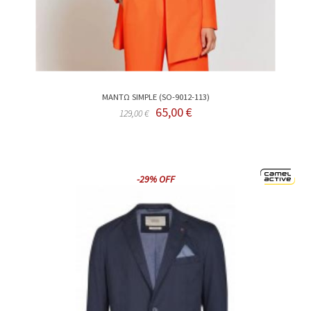
ΜΑΝΤΩ SIMPLE (SO-9012-113)
65,00 €
129,00 €
-29% OFF