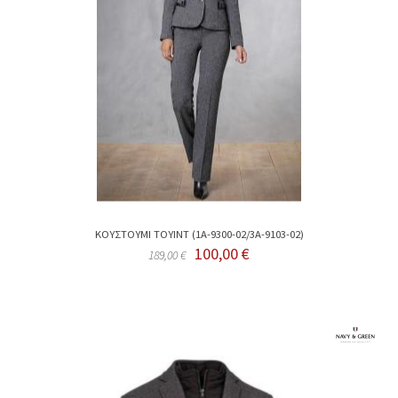
ΚΟΥΣΤΟΥΜΙ ΤΟΥΙΝΤ (1Α-9300-02/3Α-9103-02)
100,00 €
189,00 €