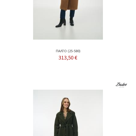
ΠΑΛΤΟ (25-580)
313,50 €