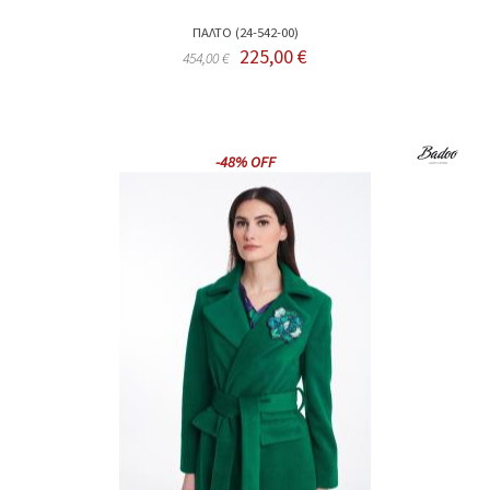
ΠΑΛΤΟ (24-542-00)
225,00 €
454,00 €
-48% OFF