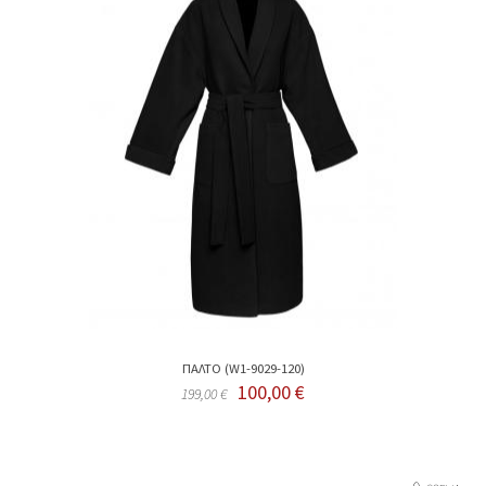
ΠΑΛΤΟ (W1-9029-120)
100,00 €
199,00 €