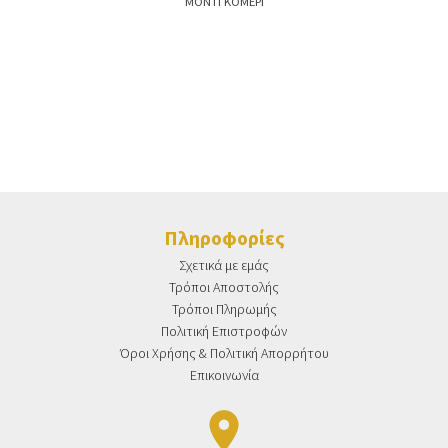
ΜΟΝΤΓΚΟΜΕΡΙ
Πληροφορίες
Σχετικά με εμάς
Τρόποι Αποστολής
Τρόποι Πληρωμής
Πολιτική Επιστροφών
Όροι Χρήσης & Πολιτική Απορρήτου
Επικοινωνία
place