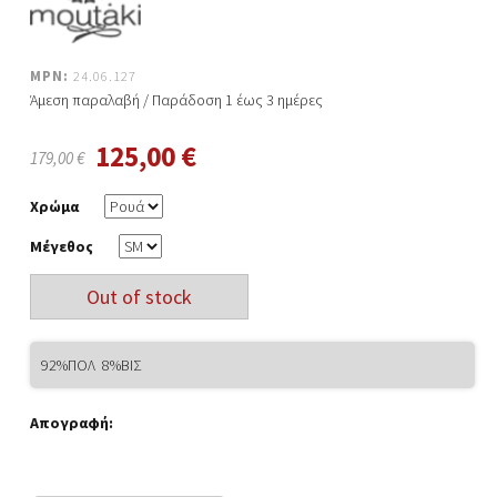
MPN:
24.06.127
Άμεση παραλαβή / Παράδoση 1 έως 3 ημέρες
125,00 €
179,00 €
Χρώμα
Μέγεθος
92%ΠΟΛ 8%ΒΙΣ
Απογραφή: