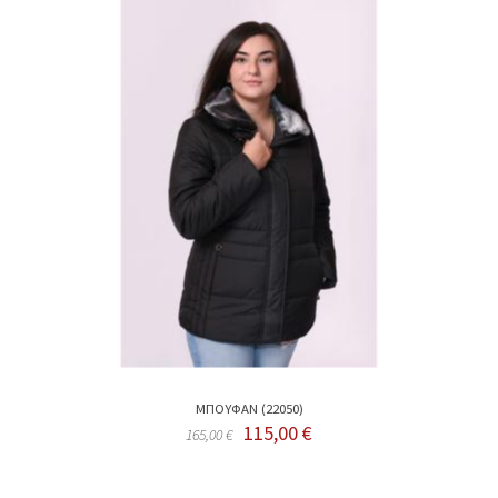
MΠΟΥΦΑΝ (22050)
115,00 €
165,00 €