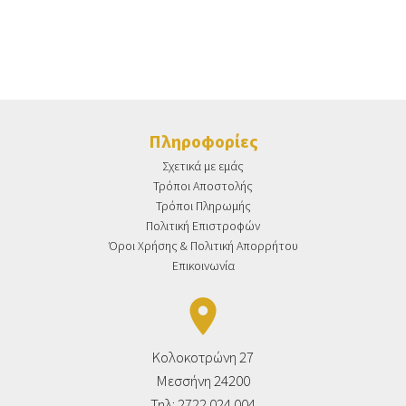
Πληροφορίες
Σχετικά με εμάς
Τρόποι Αποστολής
Τρόποι Πληρωμής
Πολιτική Επιστροφών
Όροι Χρήσης & Πολιτική Απορρήτου
Επικοινωνία
place
Κολοκοτρώνη 27
Μεσσήνη 24200
Τηλ: 2722 024 004