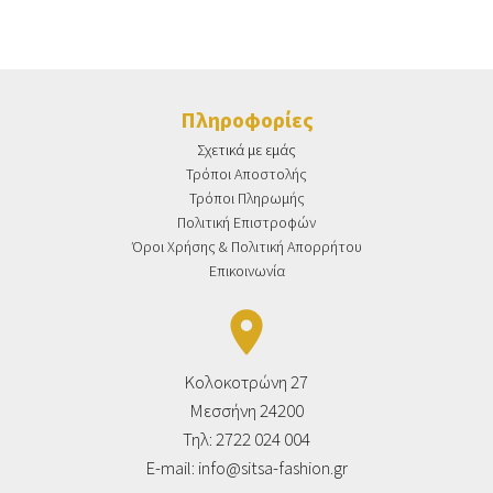
Πληροφορίες
Σχετικά με εμάς
Τρόποι Αποστολής
Τρόποι Πληρωμής
Πολιτική Επιστροφών
Όροι Χρήσης & Πολιτική Απορρήτου
Επικοινωνία
place
Κολοκοτρώνη 27
Μεσσήνη 24200
Τηλ: 2722 024 004
E-mail:
info@sitsa-fashion.gr